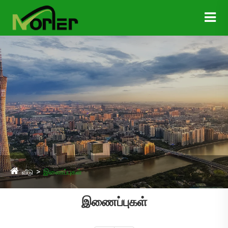
வீடு
இணைப்புகள்
இணைப்புகள்